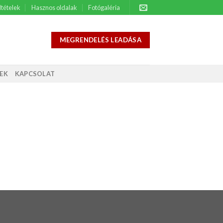
ltételek
Hasznos oldalak
Fotógaléria
MEGRENDELÉS LEADÁSA
EK
KAPCSOLAT