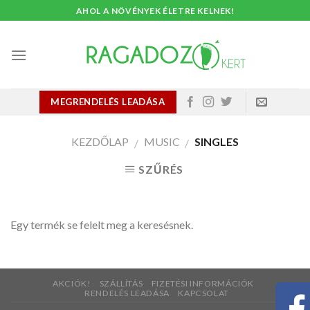
Skip
AHOL A NÖVÉNYEK ÉLETRE KELNEK!
to
content
MEGRENDELÉS LEADÁSA
KEZDŐLAP
MUSIC
SINGLES
/
/
SZŰRÉS
Egy termék se felelt meg a keresésnek.
AKCIÓK!
SZÁLLÍTÁS
FIZETÉSI INFORMÁCIÓK
RENDELÉS LEADÁSA
KAPCSOLAT